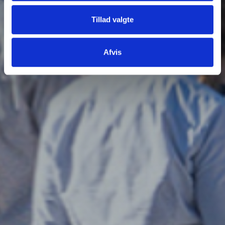
Tillad valgte
Afvis