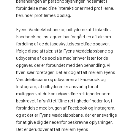
behandlingen af personoplysninger indsamlet i
forbindelse med dine interaktioner med profilerne,
herunder profilernes opslag.
Fyens Væddeløbsbane og udbyderne af LinkedIn,
Facebook og Instagram har indgået en aftale om
fordeling af de databeskyttelsesretlige opgaver.
Ifølge disse aftaler, står Fyens Væddeløbsbane og
udbyderne af de sociale medier hver især for de
opgaver, der er forbundet med den behandling, vi
hver især foretager. Det er dog aftalt mellem Fyens
Væddeløbsbane og udbyderen af Facebook og
Instagram, at udbyderen er ansvarlig for at
muliggøre, at du kan udøve dine rettigheder som
beskrevet i afsnittet ’Dine rettigheder’ nedenfor, i
forbindelse med brugen af Facebook og Instagram,
og at det er Fyens Væddeløbsbane, der er ansvarlige
for at give dig de nedenfor beskrevne oplysninger.
Det er derudover aftalt mellem Fyens