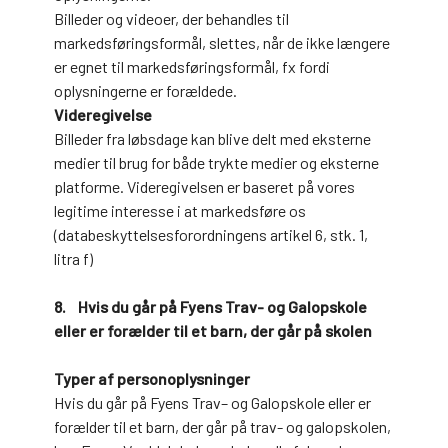
Billeder og videoer, der behandles til
markedsføringsformål, slettes, når de ikke længere
er egnet til markedsføringsformål, fx fordi
oplysningerne er forældede.
Videregivelse
Billeder fra løbsdage kan blive delt med eksterne
medier til brug for både trykte medier og eksterne
platforme. Videregivelsen er baseret på vores
legitime interesse i at markedsføre os
(databeskyttelsesforordningens artikel 6, stk. 1,
litra f)
8. Hvis du går på Fyens Trav- og Galopskole
eller er forælder til et barn, der går på skolen
Typer af personoplysninger
Hvis du går på Fyens Trav– og Galopskole eller er
forælder til et barn, der går på trav- og galopskolen,