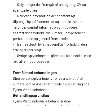
- Oplysninger der fremgår af ansøgning, CV og
eventuelle bilag
- Relevant information der er offentligt
tilgængeligt på internettet og sociale medier,
herunder særligt information om tidligere
ansættelsesforhold, aktiviteter, kompetencer,
performance og generel fremtræden
- Børneattest, hvis nødvendigt i forhold til den
stilling du har søgt
- Øvrige oplysninger du giver os i forbindelse med
rekrutteringsprocessen
Formål med behandlingen
Dine personoplysninger vil blive anvendt til at
vurdere, om vi ønsker at tilbyde dig en stilling hos
Fyens Væddeløbsbane.
Behandlingsgrundlag
Fyens Væddeløbsbane behandler dine