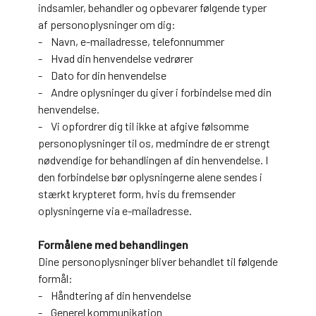
indsamler, behandler og opbevarer følgende typer
af personoplysninger om dig:
- Navn, e-mailadresse, telefonnummer
- Hvad din henvendelse vedrører
- Dato for din henvendelse
- Andre oplysninger du giver i forbindelse med din
henvendelse.
- Vi opfordrer dig til ikke at afgive følsomme
personoplysninger til os, medmindre de er strengt
nødvendige for behandlingen af din henvendelse. I
den forbindelse bør oplysningerne alene sendes i
stærkt krypteret form, hvis du fremsender
oplysningerne via e-mailadresse.
Formålene med behandlingen
Dine personoplysninger bliver behandlet til følgende
formål:
- Håndtering af din henvendelse
- Generel kommunikation