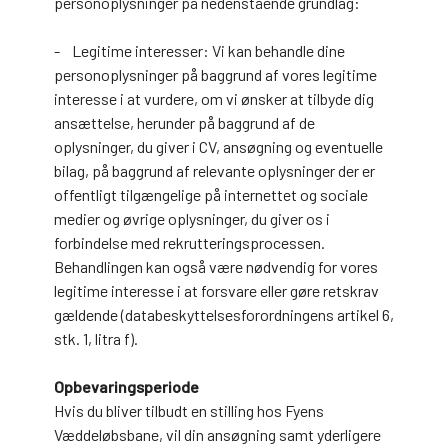
personoplysninger på nedenstående grundlag:
- Legitime interesser: Vi kan behandle dine
personoplysninger på baggrund af vores legitime
interesse i at vurdere, om vi ønsker at tilbyde dig
ansættelse, herunder på baggrund af de
oplysninger, du giver i CV, ansøgning og eventuelle
bilag, på baggrund af relevante oplysninger der er
offentligt tilgængelige på internettet og sociale
medier og øvrige oplysninger, du giver os i
forbindelse med rekrutteringsprocessen.
Behandlingen kan også være nødvendig for vores
legitime interesse i at forsvare eller gøre retskrav
gældende (databeskyttelsesforordningens artikel 6,
stk. 1, litra f).
Opbevaringsperiode
Hvis du bliver tilbudt en stilling hos Fyens
Væddeløbsbane, vil din ansøgning samt yderligere