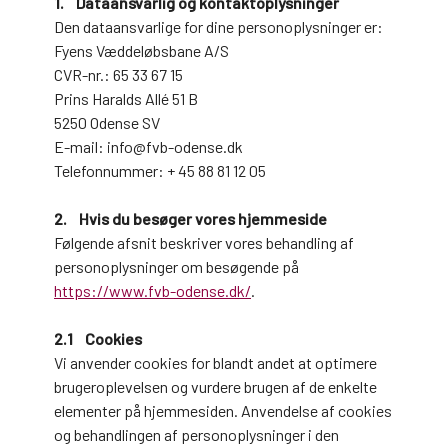
1. Dataansvarlig og kontaktoplysninger
Den dataansvarlige for dine personoplysninger er:
Fyens Væddeløbsbane A/S
CVR-nr.: 65 33 67 15
Prins Haralds Allé 51 B
5250 Odense SV
E-mail: info@fvb-odense.dk
Telefonnummer: + 45 88 81 12 05
2. Hvis du besøger vores hjemmeside
Følgende afsnit beskriver vores behandling af
personoplysninger om besøgende på
https://www.fvb-odense.dk/
.
2.1 Cookies
Vi anvender cookies for blandt andet at optimere
brugeroplevelsen og vurdere brugen af de enkelte
elementer på hjemmesiden. Anvendelse af cookies
og behandlingen af personoplysninger i den