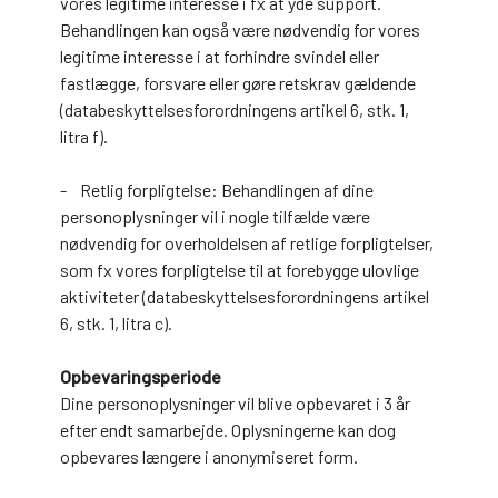
vores legitime interesse i fx at yde support.
Behandlingen kan også være nødvendig for vores
legitime interesse i at forhindre svindel eller
fastlægge, forsvare eller gøre retskrav gældende
(databeskyttelsesforordningens artikel 6, stk. 1,
litra f).
- Retlig forpligtelse: Behandlingen af dine
personoplysninger vil i nogle tilfælde være
nødvendig for overholdelsen af retlige forpligtelser,
som fx vores forpligtelse til at forebygge ulovlige
aktiviteter (databeskyttelsesforordningens artikel
6, stk. 1, litra c).
Opbevaringsperiode
Dine personoplysninger vil blive opbevaret i 3 år
efter endt samarbejde. Oplysningerne kan dog
opbevares længere i anonymiseret form.