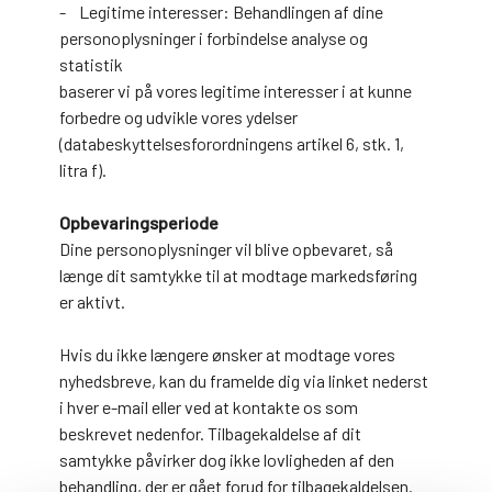
- Legitime interesser: Behandlingen af dine
personoplysninger i forbindelse analyse og
statistik
baserer vi på vores legitime interesser i at kunne
forbedre og udvikle vores ydelser
(databeskyttelsesforordningens artikel 6, stk. 1,
litra f).
Opbevaringsperiode
Dine personoplysninger vil blive opbevaret, så
længe dit samtykke til at modtage markedsføring
er aktivt.
Hvis du ikke længere ønsker at modtage vores
nyhedsbreve, kan du framelde dig via linket nederst
i hver e-mail eller ved at kontakte os som
beskrevet nedenfor. Tilbagekaldelse af dit
samtykke påvirker dog ikke lovligheden af den
behandling, der er gået forud for tilbagekaldelsen.