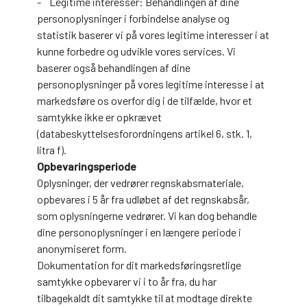
- Legitime interesser: Behandlingen af dine
personoplysninger i forbindelse analyse og
statistik baserer vi på vores legitime interesser i at
kunne forbedre og udvikle vores services. Vi
baserer også behandlingen af dine
personoplysninger på vores legitime interesse i at
markedsføre os overfor dig i de tilfælde, hvor et
samtykke ikke er opkrævet
(databeskyttelsesforordningens artikel 6, stk. 1,
litra f).
Opbevaringsperiode
Oplysninger, der vedrører regnskabsmateriale,
opbevares i 5 år fra udløbet af det regnskabsår,
som oplysningerne vedrører. Vi kan dog behandle
dine personoplysninger i en længere periode i
anonymiseret form.
Dokumentation for dit markedsføringsretlige
samtykke opbevarer vi i to år fra, du har
tilbagekaldt dit samtykke til at modtage direkte