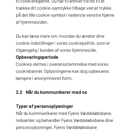
til cookiereglerne. Du har til enhver tid ret til at
trække dit cookie-samtykke tilbage ved at trykke
på det lille cookie-symbol i nederste venstre hjørne
af hjemmesiden.
Du kan læse mere om, hvordan du ændrer dine
cookie-indstillinger i vores cookiepolitik, som er
tilgængelig i bunden af vores hjemmeside.
Opbevaringsperiode
Cookies slettes i overensstemmelse med vores
cookiebanner. Oplysningerne kan dog opbevares
længere i anonymiseret form.
2.2 Når du kommunikerer med os
Typer af personoplysninger
Når du kommunikerer med Fyens Væddeløbsbane,
indsamler og behandler Fyens Væddeløbsbane dine
personoplysninger. Fyens Væddeløbsbane