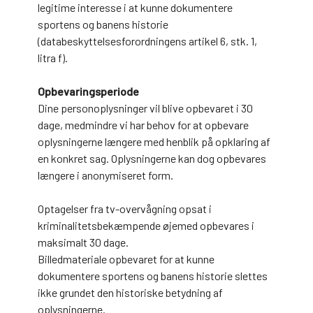
legitime interesse i at kunne dokumentere
sportens og banens historie
(databeskyttelsesforordningens artikel 6, stk. 1,
litra f).
Opbevaringsperiode
Dine personoplysninger vil blive opbevaret i 30
dage, medmindre vi har behov for at opbevare
oplysningerne længere med henblik på opklaring af
en konkret sag. Oplysningerne kan dog opbevares
længere i anonymiseret form.
Optagelser fra tv-overvågning opsat i
kriminalitetsbekæmpende øjemed opbevares i
maksimalt 30 dage.
Billedmateriale opbevaret for at kunne
dokumentere sportens og banens historie slettes
ikke grundet den historiske betydning af
oplysningerne.