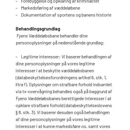
- Forebyggelse og opklaring af kriminalitet
- Markedsføring af væddeløbene
- Dokumentation af sportens og banens historie
Behandlingsgrundlag
Fyens Væddeløbsbane behandler dine
personoplysninger på nedenstående grundlag:
- Legitime interesser: Vi baserer behandlingen af
dine personoplysninger på vores legitime
interesser i at beskytte væddeløbsbanen
(databeskyttelsesforordningens artikel 6, stk. 1,
litra f). Oplysninger om strafbare forhold indsamlet
via tv-overvågning behandles også på baggrund af
Fyens Væddeløbsbanes berettigede interesser i at
opklare strafbare forhold (databeskyttelseslovens
§ 8, stk. 3). Vi baserer desuden også behandlingen
af dine personoplysninger på vores legitime
interesser i at kunne markedsføre os, samt vores