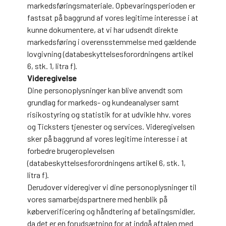
markedsføringsmateriale. Opbevaringsperioden er
fastsat på baggrund af vores legitime interesse i at
kunne dokumentere, at vi har udsendt direkte
markedsføring i overensstemmelse med gældende
lovgivning (databeskyttelsesforordningens artikel
6, stk. 1, litra f).
Videregivelse
Dine personoplysninger kan blive anvendt som
grundlag for markeds- og kundeanalyser samt
risikostyring og statistik for at udvikle hhv. vores
og Ticksters tjenester og services. Videregivelsen
sker på baggrund af vores legitime interesse i at
forbedre brugeroplevelsen
(databeskyttelsesforordningens artikel 6, stk. 1,
litra f).
Derudover videregiver vi dine personoplysninger til
vores samarbejdspartnere med henblik på
køberverificering og håndtering af betalingsmidler,
da det er en forudsætning for at indgå aftalen med