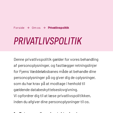
Forside
Om os
Privatlivspolitik
PRIVATLIVSPOLITIK
Denne privatlivspolitik gælder for vores behandling
af personoplysninger, og fastlægger retningslinjer
for Fyens Væddeløbsbanes måde at behandle dine
personoplysninger på og giver dig de oplysninger,
som du har krav på at modtage i henhold til
gældende databeskyttelseslovgivning.
Vi opfordrer dig til at læse privatlivspolitikken,
inden du afgiver dine personoplysninger til os.