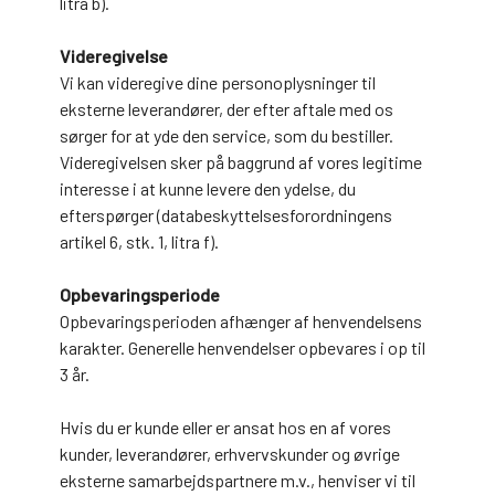
litra b).
Videregivelse
Vi kan videregive dine personoplysninger til
eksterne leverandører, der efter aftale med os
sørger for at yde den service, som du bestiller.
Videregivelsen sker på baggrund af vores legitime
interesse i at kunne levere den ydelse, du
efterspørger (databeskyttelsesforordningens
artikel 6, stk. 1, litra f).
Opbevaringsperiode
Opbevaringsperioden afhænger af henvendelsens
karakter. Generelle henvendelser opbevares i op til
3 år.
Hvis du er kunde eller er ansat hos en af vores
kunder, leverandører, erhvervskunder og øvrige
eksterne samarbejdspartnere m.v., henviser vi til