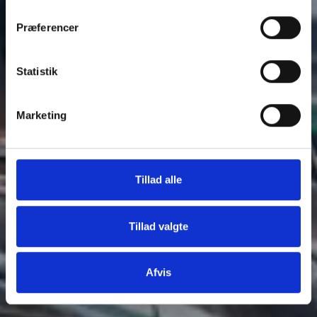
Præferencer
Statistik
Marketing
Tillad alle
Tillad valgte
Afvis