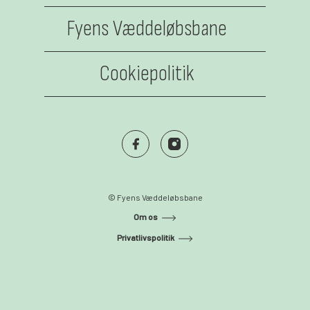
Fyens Væddeløbsbane
Cookiepolitik
Fyens Facebook
Instagram
© Fyens Væddeløbsbane
Om os
Privatlivspolitik