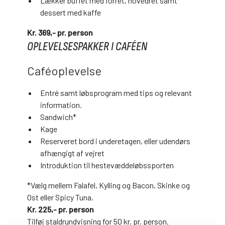
Lækker buffet med forret, hovedret samt
dessert med kaffe
Kr. 369,- pr. person
OPLEVELSESPAKKER I CAFÉEN
Caféoplevelse
Entré samt løbsprogram med tips og relevant
information.
Sandwich*
Kage
Reserveret bord i underetagen, eller udendørs
afhængigt af vejret
Introduktion til hestevæddeløbssporten
*Vælg mellem Falafel, Kylling og Bacon, Skinke og
Ost eller Spicy Tuna.
Kr. 225,- pr. person
Tilføj staldrundvisning for 50 kr. pr. person.