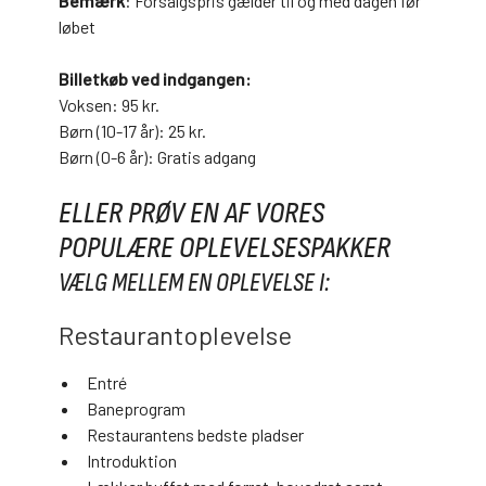
Bemærk
: Forsalgspris gælder til og med dagen før
løbet
Billetkøb ved indgangen:
Voksen: 95 kr.
Børn (10-17 år): 25 kr.
Børn (0-6 år): Gratis adgang
ELLER PRØV EN AF VORES
POPULÆRE OPLEVELSESPAKKER
VÆLG MELLEM EN OPLEVELSE I:
Restaurantoplevelse
Entré
Baneprogram
Restaurantens bedste pladser
Introduktion