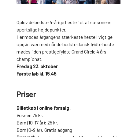
Oplev de bedste 4-årige heste i et af sæsonens
sportslige højdepunkter.
Her mødes årgangens stærkeste heste i vigtige
opgør, vær med når de bedste dansk fødte heste
mødes i den prestigefyldte Grand Circle 4 års
championat.
Fredag 23. oktober
Første løb kl. 15.45
Priser
Billetkøb i online forsalg:
Voksen 75 kr.
Børn (10-17 år): 25 kr.
Børn (0-9 år): Gratis adgang