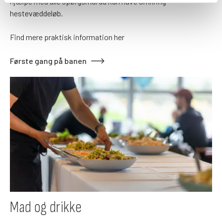
hjælpe med alle spørgsmål du kan have omkring
hestevæddeløb.
Find mere praktisk information her
Første gang på banen
Mad og drikke