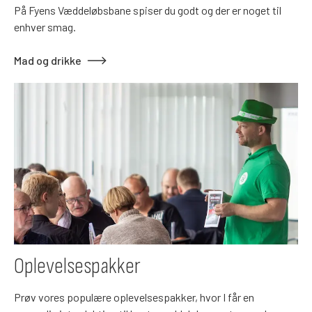
På Fyens Væddeløbsbane spiser du godt og der er noget til
enhver smag.
Mad og drikke
Oplevelsespakker
Prøv vores populære oplevelsespakker, hvor I får en